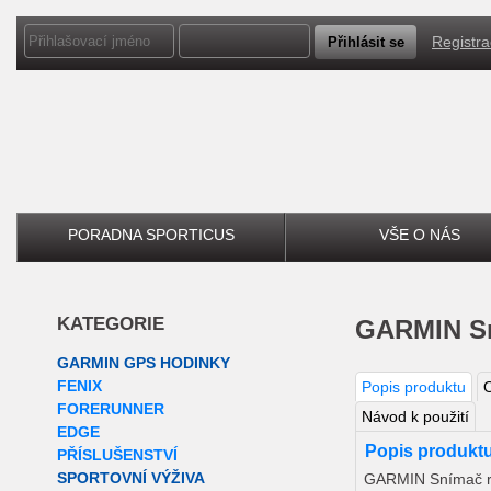
Registr
PORADNA SPORTICUS
VŠE O NÁS
KATEGORIE
GARMIN S
GARMIN GPS HODINKY
FENIX
Popis produktu
FORERUNNER
Návod k použití
EDGE
Popis produkt
PŘÍSLUŠENSTVÍ
SPORTOVNÍ VÝŽIVA
GARMIN Snímač ry