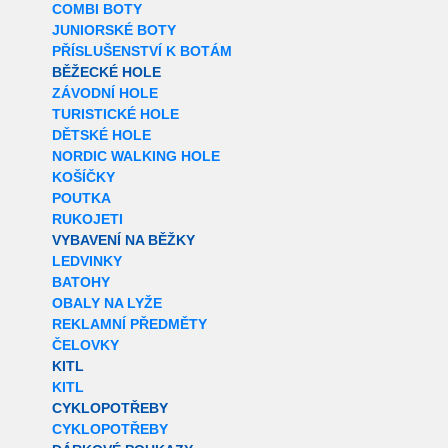
COMBI BOTY
JUNIORSKÉ BOTY
PŘÍSLUŠENSTVÍ K BOTÁM
BĚŽECKÉ HOLE
ZÁVODNÍ HOLE
TURISTICKÉ HOLE
DĚTSKÉ HOLE
NORDIC WALKING HOLE
KOŠÍČKY
POUTKA
RUKOJETI
VYBAVENÍ NA BĚŽKY
LEDVINKY
BATOHY
OBALY NA LYŽE
REKLAMNÍ PŘEDMĚTY
ČELOVKY
KITL
KITL
CYKLOPOTŘEBY
CYKLOPOTŘEBY