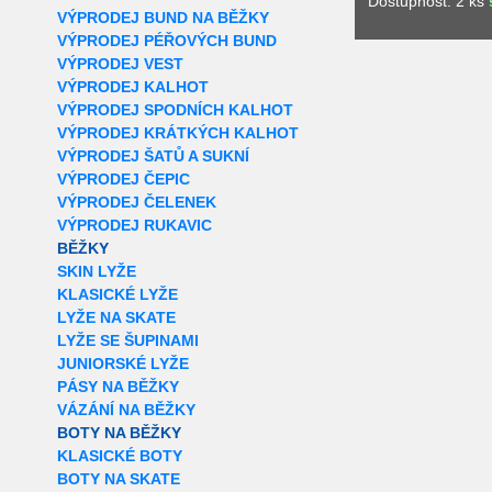
Dostupnost: 2 ks
VÝPRODEJ BUND NA BĚŽKY
VÝPRODEJ PÉŘOVÝCH BUND
VÝPRODEJ VEST
VÝPRODEJ KALHOT
VÝPRODEJ SPODNÍCH KALHOT
VÝPRODEJ KRÁTKÝCH KALHOT
VÝPRODEJ ŠATŮ A SUKNÍ
VÝPRODEJ ČEPIC
VÝPRODEJ ČELENEK
VÝPRODEJ RUKAVIC
BĚŽKY
SKIN LYŽE
KLASICKÉ LYŽE
LYŽE NA SKATE
LYŽE SE ŠUPINAMI
JUNIORSKÉ LYŽE
PÁSY NA BĚŽKY
VÁZÁNÍ NA BĚŽKY
BOTY NA BĚŽKY
KLASICKÉ BOTY
BOTY NA SKATE