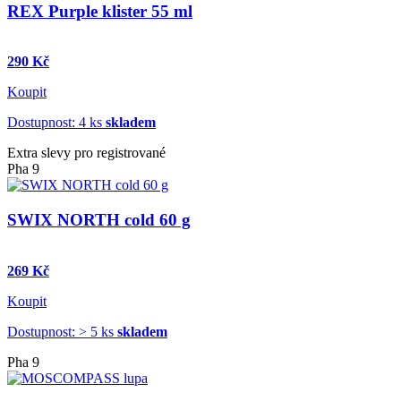
REX Purple klister 55 ml
290 Kč
Koupit
Dostupnost: 4 ks
skladem
Extra slevy pro registrované
Pha 9
SWIX NORTH cold 60 g
269 Kč
Koupit
Dostupnost: > 5 ks
skladem
Pha 9