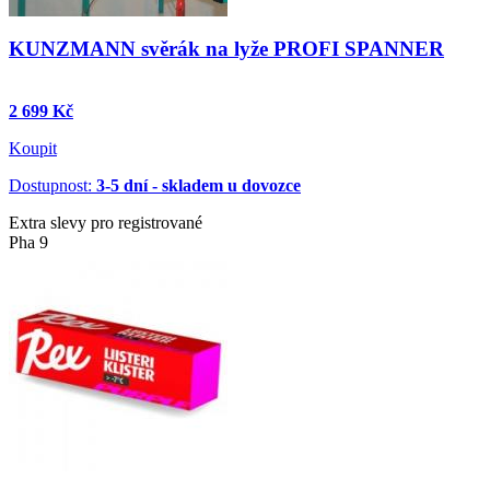
KUNZMANN svěrák na lyže PROFI SPANNER
2 699 Kč
Koupit
Dostupnost:
3-5 dní - skladem u dovozce
Extra slevy pro registrované
Pha 9