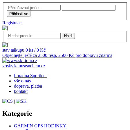
Registrace
stav nákupu 0 ks / 0 Kč
Objednejte ještě za 2500 resp. 2500 Kč pro dopravu zdarma
vosky.kamzasnehem.cz
Poradna Sporticus
vše o nás
doprava, platba
kontakt
|
Kategorie
GARMIN GPS HODINKY