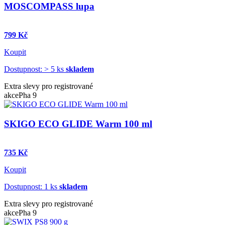
MOSCOMPASS lupa
799 Kč
Koupit
Dostupnost: > 5 ks
skladem
Extra slevy pro registrované
akce
Pha 9
SKIGO ECO GLIDE Warm 100 ml
735 Kč
Koupit
Dostupnost: 1 ks
skladem
Extra slevy pro registrované
akce
Pha 9