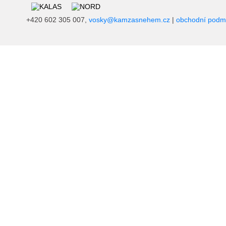
+420 602 305 007,
vosky@kamzasnehem.cz
|
obchodní podm