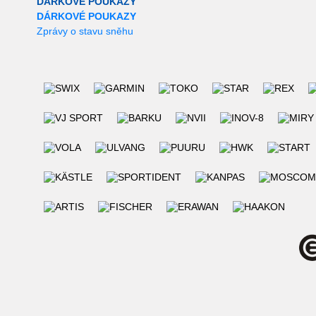
DÁRKOVÉ POUKAZY
DÁRKOVÉ POUKAZY
Zprávy o stavu sněhu