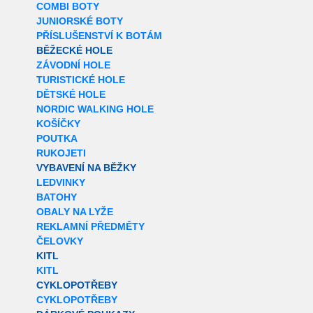
COMBI BOTY
JUNIORSKÉ BOTY
PŘÍSLUŠENSTVÍ K BOTÁM
BĚŽECKÉ HOLE
ZÁVODNÍ HOLE
TURISTICKÉ HOLE
DĚTSKÉ HOLE
NORDIC WALKING HOLE
KOŠÍČKY
POUTKA
RUKOJETI
VYBAVENÍ NA BĚŽKY
LEDVINKY
BATOHY
OBALY NA LYŽE
REKLAMNÍ PŘEDMĚTY
ČELOVKY
KITL
KITL
CYKLOPOTŘEBY
CYKLOPOTŘEBY