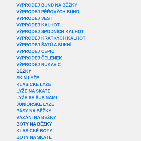
VÝPRODEJ BUND NA BĚŽKY
VÝPRODEJ PÉŘOVÝCH BUND
VÝPRODEJ VEST
VÝPRODEJ KALHOT
VÝPRODEJ SPODNÍCH KALHOT
VÝPRODEJ KRÁTKÝCH KALHOT
VÝPRODEJ ŠATŮ A SUKNÍ
VÝPRODEJ ČEPIC
VÝPRODEJ ČELENEK
VÝPRODEJ RUKAVIC
BĚŽKY
SKIN LYŽE
KLASICKÉ LYŽE
LYŽE NA SKATE
LYŽE SE ŠUPINAMI
JUNIORSKÉ LYŽE
PÁSY NA BĚŽKY
VÁZÁNÍ NA BĚŽKY
BOTY NA BĚŽKY
KLASICKÉ BOTY
BOTY NA SKATE