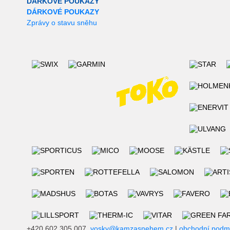
DÁRKOVÉ POUKAZY
DÁRKOVÉ POUKAZY
Zprávy o stavu sněhu
+420 602 305 007,
vosky@kamzasnehem.cz
|
obchodní podm