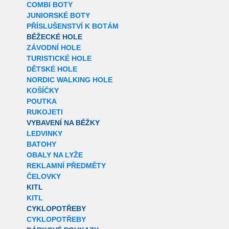
COMBI BOTY
JUNIORSKÉ BOTY
PŘÍSLUŠENSTVÍ K BOTÁM
BĚŽECKÉ HOLE
ZÁVODNÍ HOLE
TURISTICKÉ HOLE
DĚTSKÉ HOLE
NORDIC WALKING HOLE
KOŠÍČKY
POUTKA
RUKOJETI
VYBAVENÍ NA BĚŽKY
LEDVINKY
BATOHY
OBALY NA LYŽE
REKLAMNÍ PŘEDMĚTY
ČELOVKY
KITL
KITL
CYKLOPOTŘEBY
CYKLOPOTŘEBY