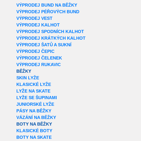
VÝPRODEJ BUND NA BĚŽKY
VÝPRODEJ PÉŘOVÝCH BUND
VÝPRODEJ VEST
VÝPRODEJ KALHOT
VÝPRODEJ SPODNÍCH KALHOT
VÝPRODEJ KRÁTKÝCH KALHOT
VÝPRODEJ ŠATŮ A SUKNÍ
VÝPRODEJ ČEPIC
VÝPRODEJ ČELENEK
VÝPRODEJ RUKAVIC
BĚŽKY
SKIN LYŽE
KLASICKÉ LYŽE
LYŽE NA SKATE
LYŽE SE ŠUPINAMI
JUNIORSKÉ LYŽE
PÁSY NA BĚŽKY
VÁZÁNÍ NA BĚŽKY
BOTY NA BĚŽKY
KLASICKÉ BOTY
BOTY NA SKATE