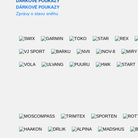
DÁRKOVÉ POUKAZY
DÁRKOVÉ POUKAZY
Zprávy o stavu sněhu