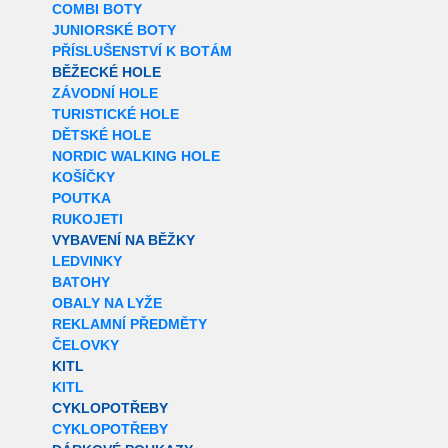
COMBI BOTY
JUNIORSKÉ BOTY
PŘÍSLUŠENSTVÍ K BOTÁM
BĚŽECKÉ HOLE
ZÁVODNÍ HOLE
TURISTICKÉ HOLE
DĚTSKÉ HOLE
NORDIC WALKING HOLE
KOŠÍČKY
POUTKA
RUKOJETI
VYBAVENÍ NA BĚŽKY
LEDVINKY
BATOHY
OBALY NA LYŽE
REKLAMNÍ PŘEDMĚTY
ČELOVKY
KITL
KITL
CYKLOPOTŘEBY
CYKLOPOTŘEBY