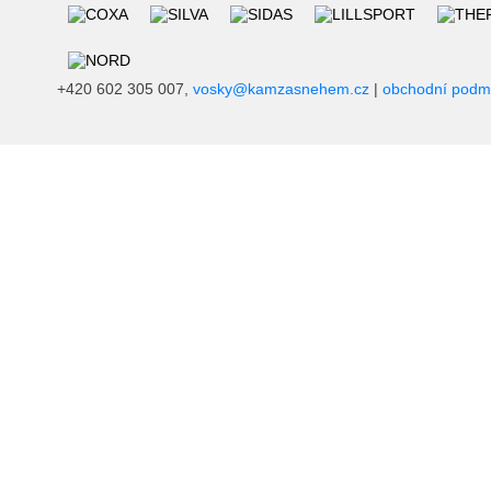
+420 602 305 007,
vosky@kamzasnehem.cz
|
obchodní podm