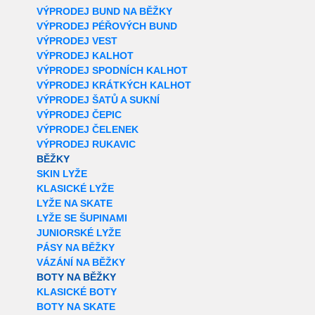
VÝPRODEJ BUND NA BĚŽKY
VÝPRODEJ PÉŘOVÝCH BUND
VÝPRODEJ VEST
VÝPRODEJ KALHOT
VÝPRODEJ SPODNÍCH KALHOT
VÝPRODEJ KRÁTKÝCH KALHOT
VÝPRODEJ ŠATŮ A SUKNÍ
VÝPRODEJ ČEPIC
VÝPRODEJ ČELENEK
VÝPRODEJ RUKAVIC
BĚŽKY
SKIN LYŽE
KLASICKÉ LYŽE
LYŽE NA SKATE
LYŽE SE ŠUPINAMI
JUNIORSKÉ LYŽE
PÁSY NA BĚŽKY
VÁZÁNÍ NA BĚŽKY
BOTY NA BĚŽKY
KLASICKÉ BOTY
BOTY NA SKATE