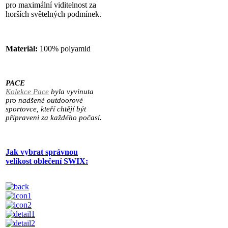
pro maximální viditelnost za
horších světelných podmínek.
Materiál:
100% polyamid
PACE
Kolekce Pace
byla vyvinuta
pro nadšené outdoorové
sportovce, kteří chtějí být
připraveni za každého počasí.
Jak vybrat správnou
velikost oblečení SWIX: