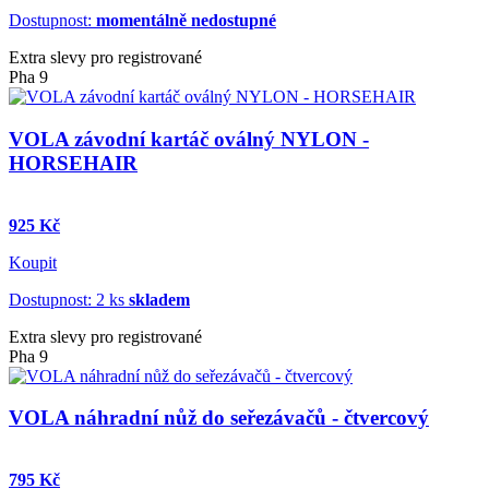
Dostupnost:
momentálně nedostupné
Extra slevy pro registrované
Pha 9
VOLA závodní kartáč oválný NYLON -
HORSEHAIR
925 Kč
Koupit
Dostupnost: 2 ks
skladem
Extra slevy pro registrované
Pha 9
VOLA náhradní nůž do seřezávačů - čtvercový
795 Kč