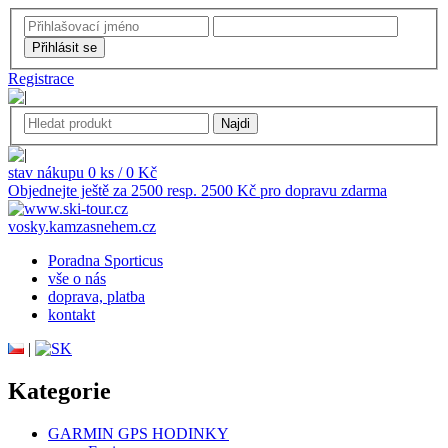
Registrace
stav nákupu 0 ks / 0 Kč
Objednejte ještě za 2500 resp. 2500 Kč pro dopravu zdarma
vosky.kamzasnehem.cz
Poradna Sporticus
vše o nás
doprava, platba
kontakt
|
Kategorie
GARMIN GPS HODINKY