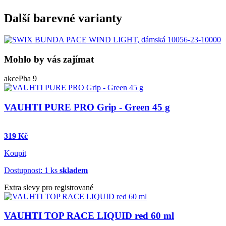
Další barevné varianty
Mohlo by vás zajímat
akce
Pha 9
VAUHTI PURE PRO Grip - Green 45 g
319 Kč
Koupit
Dostupnost: 1 ks
skladem
Extra slevy pro registrované
VAUHTI TOP RACE LIQUID red 60 ml