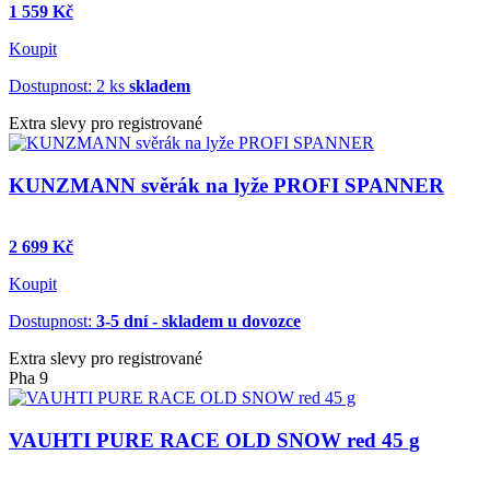
1 559 Kč
Koupit
Dostupnost: 2 ks
skladem
Extra slevy pro registrované
KUNZMANN svěrák na lyže PROFI SPANNER
2 699 Kč
Koupit
Dostupnost:
3-5 dní - skladem u dovozce
Extra slevy pro registrované
Pha 9
VAUHTI PURE RACE OLD SNOW red 45 g