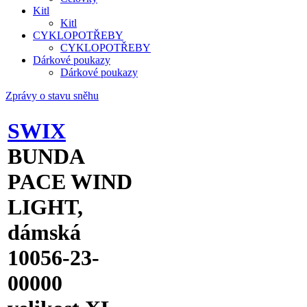
Kitl
Kitl
CYKLOPOTŘEBY
CYKLOPOTŘEBY
Dárkové poukazy
Dárkové poukazy
Zprávy o stavu sněhu
SWIX
BUNDA
PACE WIND
LIGHT,
dámská
10056-23-
00000