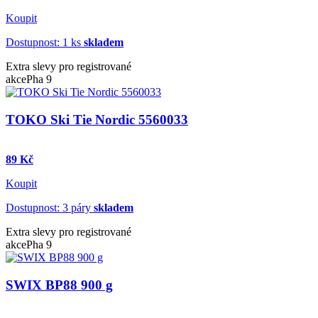
Koupit
Dostupnost: 1 ks
skladem
Extra slevy pro registrované
akce
Pha 9
TOKO Ski Tie Nordic 5560033
89 Kč
Koupit
Dostupnost: 3 páry
skladem
Extra slevy pro registrované
akce
Pha 9
SWIX BP88 900 g