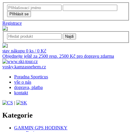
Registrace
stav nákupu 0 ks / 0 Kč
Objednejte ještě za 2500 resp. 2500 Kč pro dopravu zdarma
vosky.kamzasnehem.cz
Poradna Sporticus
vše o nás
doprava, platba
kontakt
|
Kategorie
GARMIN GPS HODINKY