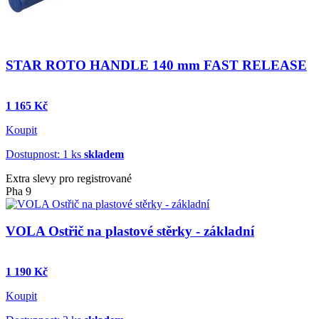
STAR ROTO HANDLE 140 mm FAST RELEASE
1 165 Kč
Koupit
Dostupnost: 1 ks
skladem
Extra slevy pro registrované
Pha 9
VOLA Ostřič na plastové stěrky - základní
1 190 Kč
Koupit