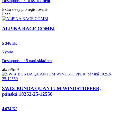
Dostupnost: > 10 ks
skladem
Extra slevy pro registrované
Pha 9
ALPINA RACE COMBI
5 346 Kč
Vybrat
Dostupnost: > 5 párů
skladem
akce
Pha 9
SWIX BUNDA QUANTUM WINDSTOPPER,
pánská 10252-25-12550
4 074 Kč