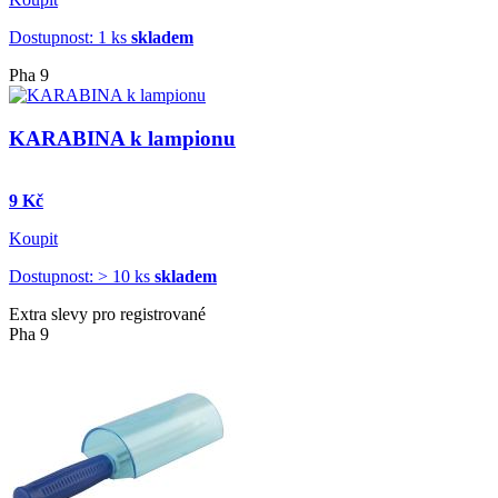
Dostupnost: 1 ks
skladem
Pha 9
KARABINA k lampionu
9 Kč
Koupit
Dostupnost: > 10 ks
skladem
Extra slevy pro registrované
Pha 9