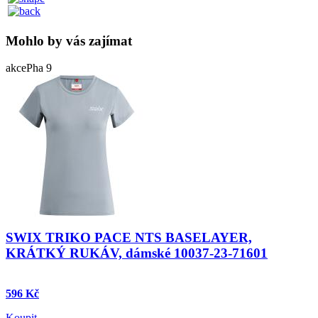
Mohlo by vás zajímat
akce
Pha 9
SWIX TRIKO PACE NTS BASELAYER,
KRÁTKÝ RUKÁV, dámské 10037-23-71601
596 Kč
Koupit