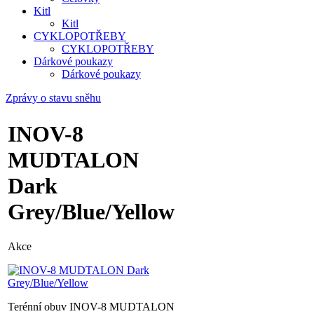
Kitl
Kitl
CYKLOPOTŘEBY
CYKLOPOTŘEBY
Dárkové poukazy
Dárkové poukazy
Zprávy o stavu sněhu
INOV-8
MUDTALON
Dark
Grey/Blue/Yellow
Akce
Terénní obuv INOV-8 MUDTALON